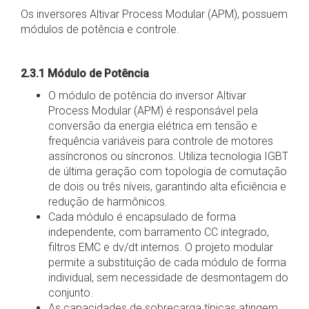
Os inversores Altivar Process Modular (APM), possuem
módulos de potência e controle.
2.3.1 Módulo de Potência
O módulo de potência do inversor Altivar
Process Modular (APM) é responsável pela
conversão da energia elétrica em tensão e
frequência variáveis para controle de motores
assíncronos ou síncronos. Utiliza tecnologia IGBT
de última geração com topologia de comutação
de dois ou três níveis, garantindo alta eficiência e
redução de harmônicos.
Cada módulo é encapsulado de forma
independente, com barramento CC integrado,
filtros EMC e dv/dt internos. O projeto modular
permite a substituição de cada módulo de forma
individual, sem necessidade de desmontagem do
conjunto.
As capacidades de sobrecarga típicas atingem