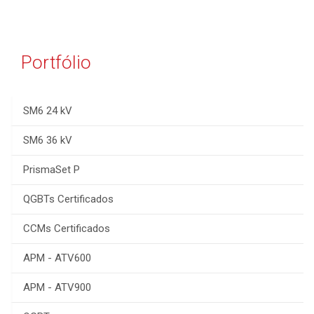
Portfólio
SM6 24 kV
SM6 36 kV
PrismaSet P
QGBTs Certificados
CCMs Certificados
APM - ATV600
APM - ATV900