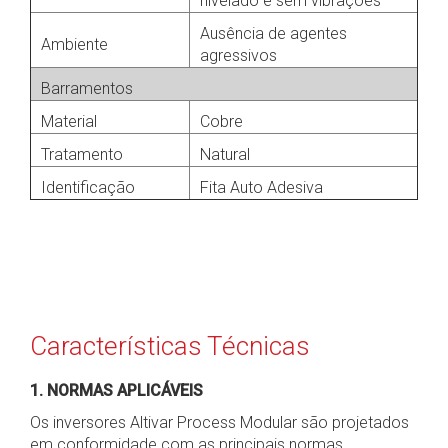
nivelado e sem vibrações
Ausência de agentes
Ambiente
agressivos
Barramentos
Material
Cobre
Tratamento
Natural
Identificação
Fita Auto Adesiva
Características Técnicas
1. NORMAS APLICÁVEIS
Os inversores Altivar Process Modular são projetados
em conformidade com as principais normas