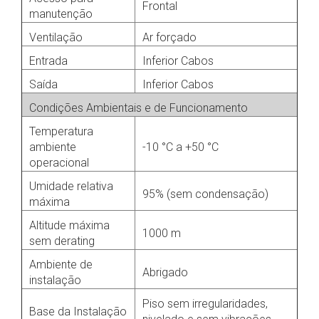
Frontal
manutenção
Ventilação
Ar forçado
Entrada
Inferior Cabos
Saída
Inferior Cabos
Condições Ambientais e de Funcionamento
Temperatura
ambiente
-10 °C a +50 °C
operacional
Umidade relativa
95% (sem condensação)
máxima
Altitude máxima
1000 m
sem derating
Ambiente de
Abrigado
instalação
Piso sem irregularidades,
Base da Instalação