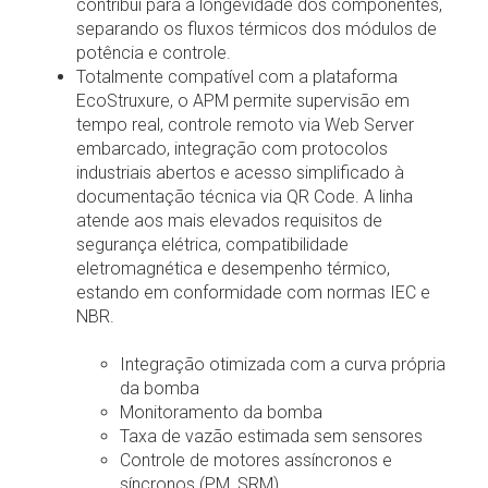
contribui para a longevidade dos componentes,
separando os fluxos térmicos dos módulos de
potência e controle.
Totalmente compatível com a plataforma
EcoStruxure, o APM permite supervisão em
tempo real, controle remoto via Web Server
embarcado, integração com protocolos
industriais abertos e acesso simplificado à
documentação técnica via QR Code. A linha
atende aos mais elevados requisitos de
segurança elétrica, compatibilidade
eletromagnética e desempenho térmico,
estando em conformidade com normas IEC e
NBR.
Integração otimizada com a curva própria
da bomba
Monitoramento da bomba
Taxa de vazão estimada sem sensores
Controle de motores assíncronos e
síncronos (PM, SRM)