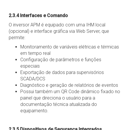
2.3.4 Interfaces e Comando
O inversor APM é equipado com uma IHM local
(opcional) e interface gráfica via Web Server, que
permite:
Monitoramento de variáveis elétricas e térmicas
em tempo real
Configuração de parâmetros e funções
especiais
Exportação de dados para supervisórios
SCADA/DCS
Diagnóstico e geração de relatórios de eventos
Possui também um QR Code dinâmico fixado no
painel que direciona o usuário para a
documentação técnica atualizada do
equipamento.
2.3.5 Dispositivos de Segurança Integrados