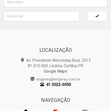
LOCALIZAÇÃO
Av. Presidente Wenceslau Braz, 2615
81.010-000, Lindóia, Curitiba, PR
Google Maps
engerey@engerey.com.br
41 3022-3050
NAVEGAÇÃO