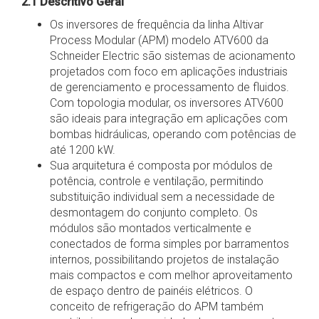
2.1 Descritivo Geral
Os inversores de frequência da linha Altivar
Process Modular (APM) modelo ATV600 da
Schneider Electric são sistemas de acionamento
projetados com foco em aplicações industriais
de gerenciamento e processamento de fluidos.
Com topologia modular, os inversores ATV600
são ideais para integração em aplicações com
bombas hidráulicas, operando com potências de
até 1200 kW.
Sua arquitetura é composta por módulos de
potência, controle e ventilação, permitindo
substituição individual sem a necessidade de
desmontagem do conjunto completo. Os
módulos são montados verticalmente e
conectados de forma simples por barramentos
internos, possibilitando projetos de instalação
mais compactos e com melhor aproveitamento
de espaço dentro de painéis elétricos. O
conceito de refrigeração do APM também