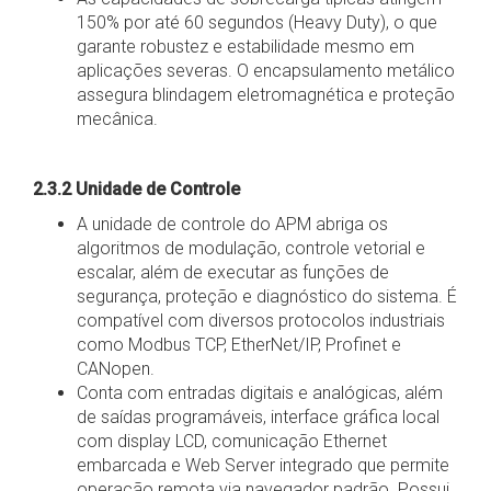
150% por até 60 segundos (Heavy Duty), o que
garante robustez e estabilidade mesmo em
aplicações severas. O encapsulamento metálico
assegura blindagem eletromagnética e proteção
mecânica.
2.3.2 Unidade de Controle
A unidade de controle do APM abriga os
algoritmos de modulação, controle vetorial e
escalar, além de executar as funções de
segurança, proteção e diagnóstico do sistema. É
compatível com diversos protocolos industriais
como Modbus TCP, EtherNet/IP, Profinet e
CANopen.
Conta com entradas digitais e analógicas, além
de saídas programáveis, interface gráfica local
com display LCD, comunicação Ethernet
embarcada e Web Server integrado que permite
operação remota via navegador padrão. Possui