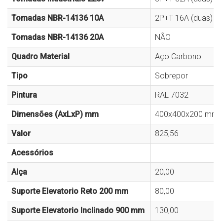
Tomadas NBR-14136 10A
2P+T 16A (duas)
Tomadas NBR-14136 20A
NÃO
Quadro Material
Aço Carbono
Tipo
Sobrepor
Pintura
RAL 7032
Dimensões (AxLxP) mm
400x400x200 mm
Valor
825,56
Acessórios
Alça
20,00
Suporte Elevatorio Reto 200 mm
80,00
Suporte Elevatorio Inclinado 900 mm
130,00