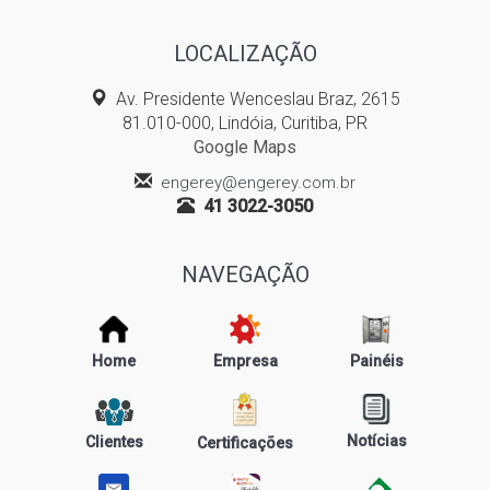
LOCALIZAÇÃO
Av. Presidente Wenceslau Braz, 2615
81.010-000, Lindóia, Curitiba, PR
Google Maps
engerey@engerey.com.br
41 3022-3050
NAVEGAÇÃO
Home
Empresa
Painéis
Notícias
Clientes
Certificações