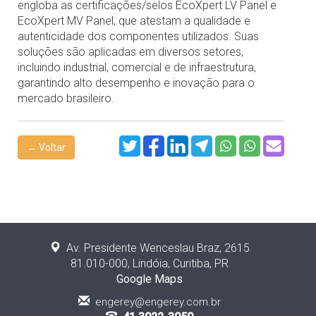
engloba as certificações/selos EcoXpert LV Panel e
EcoXpert MV Panel, que atestam a qualidade e
autenticidade dos componentes utilizados. Suas
soluções são aplicadas em diversos setores,
incluindo industrial, comercial e de infraestrutura,
garantindo alto desempenho e inovação para o
mercado brasileiro.
← Voltar
Av. Presidente Wenceslau Braz, 2615
81.010-000, Lindóia, Curitiba, PR
Google Maps
engerey@engerey.com.br