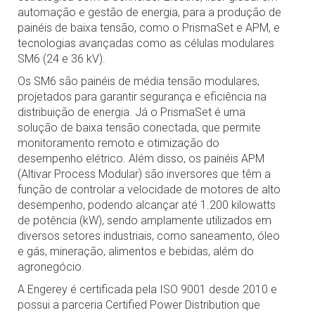
automação e gestão de energia, para a produção de
painéis de baixa tensão, como o PrismaSet e APM, e
tecnologias avançadas como as células modulares
SM6 (24 e 36 kV).
Os SM6 são painéis de média tensão modulares,
projetados para garantir segurança e eficiência na
distribuição de energia. Já o PrismaSet é uma
solução de baixa tensão conectada, que permite
monitoramento remoto e otimização do
desempenho elétrico. Além disso, os painéis APM
(Altivar Process Modular) são inversores que têm a
função de controlar a velocidade de motores de alto
desempenho, podendo alcançar até 1.200 kilowatts
de potência (kW), sendo amplamente utilizados em
diversos setores industriais, como saneamento, óleo
e gás, mineração, alimentos e bebidas, além do
agronegócio.
A Engerey é certificada pela ISO 9001 desde 2010 e
possui a parceria Certified Power Distribution que