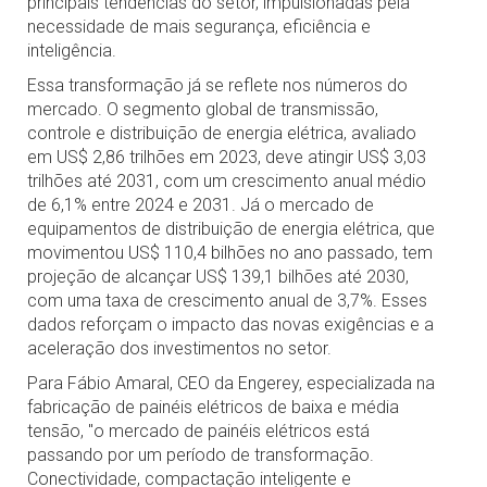
principais tendências do setor, impulsionadas pela
necessidade de mais segurança, eficiência e
inteligência.
Essa transformação já se reflete nos números do
mercado. O segmento global de transmissão,
controle e distribuição de energia elétrica, avaliado
em US$ 2,86 trilhões em 2023, deve atingir US$ 3,03
trilhões até 2031, com um crescimento anual médio
de 6,1% entre 2024 e 2031. Já o mercado de
equipamentos de distribuição de energia elétrica, que
movimentou US$ 110,4 bilhões no ano passado, tem
projeção de alcançar US$ 139,1 bilhões até 2030,
com uma taxa de crescimento anual de 3,7%. Esses
dados reforçam o impacto das novas exigências e a
aceleração dos investimentos no setor.
Para Fábio Amaral, CEO da Engerey, especializada na
fabricação de painéis elétricos de baixa e média
tensão, "o mercado de painéis elétricos está
passando por um período de transformação.
Conectividade, compactação inteligente e