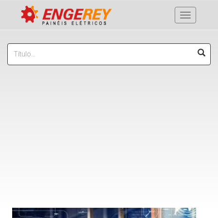
Menu
MONITORAMENTO REMOTO E
CERTIFICAÇÃO VIRAM
TENDÊNCIA NO MERCADO DE
PAINÉIS ELÉTRICOS
Publicado em
17/04/2025
Tipo de Publicação:
Notícias