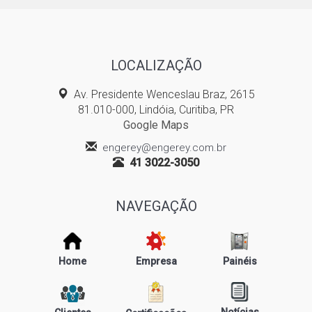
LOCALIZAÇÃO
Av. Presidente Wenceslau Braz, 2615
81.010-000, Lindóia, Curitiba, PR
Google Maps
engerey@engerey.com.br
41 3022-3050
NAVEGAÇÃO
Home
Empresa
Painéis