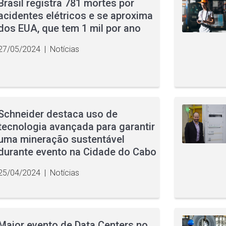
Brasil registra 781 mortes por
acidentes elétricos e se aproxima
dos EUA, que tem 1 mil por ano
27/05/2024
|
Notícias
Schneider destaca uso de
tecnologia avançada para garantir
uma mineração sustentável
durante evento na Cidade do Cabo
25/04/2024
|
Notícias
Maior evento de Data Centers no