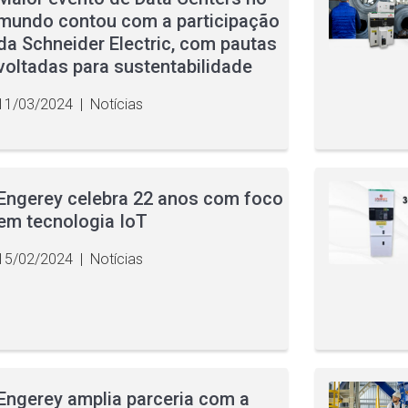
mundo contou com a participação
da Schneider Electric, com pautas
voltadas para sustentabilidade
11/03/2024
|
Notícias
Engerey celebra 22 anos com foco
em tecnologia IoT
15/02/2024
|
Notícias
Engerey amplia parceria com a