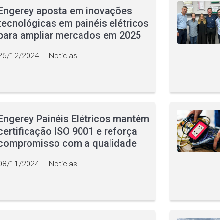
Engerey aposta em inovações
tecnológicas em painéis elétricos
para ampliar mercados em 2025
26/12/2024
|
Notícias
Engerey Painéis Elétricos mantém
certificação ISO 9001 e reforça
compromisso com a qualidade
08/11/2024
|
Notícias