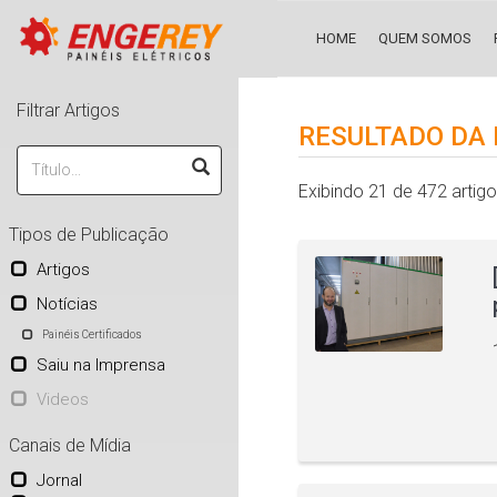
HOME
QUEM SOMOS
Filtrar Artigos
RESULTADO DA 
Exibindo 21 de 472 artig
Tipos de Publicação
Artigos
Notícias
Painéis Certificados
Saiu na Imprensa
Videos
Canais de Mídia
Jornal