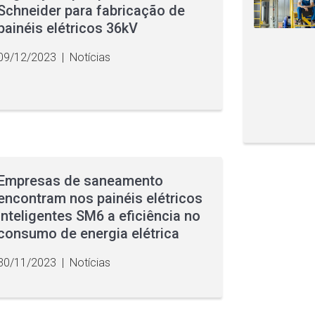
Schneider para fabricação de
painéis elétricos 36kV
09/12/2023
|
Notícias
Empresas de saneamento
encontram nos painéis elétricos
inteligentes SM6 a eficiência no
consumo de energia elétrica
30/11/2023
|
Notícias