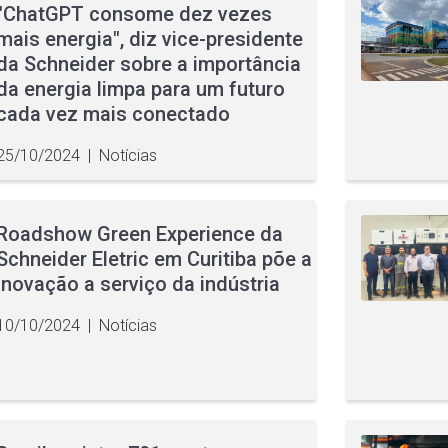
"ChatGPT consome dez vezes
mais energia", diz vice-presidente
da Schneider sobre a importância
da energia limpa para um futuro
cada vez mais conectado
25/10/2024
|
Notícias
Roadshow Green Experience da
Schneider Eletric em Curitiba põe a
inovação a serviço da indústria
10/10/2024
|
Notícias