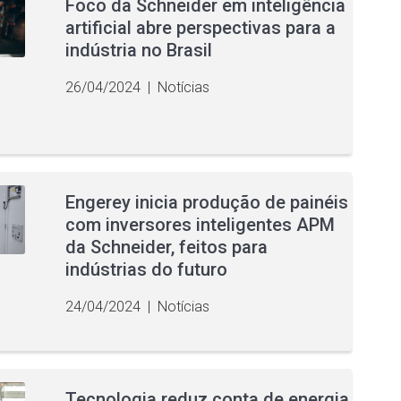
Foco da Schneider em inteligência
artificial abre perspectivas para a
indústria no Brasil
26/04/2024
|
Notícias
Engerey inicia produção de painéis
com inversores inteligentes APM
da Schneider, feitos para
indústrias do futuro
24/04/2024
|
Notícias
Tecnologia reduz conta de energia